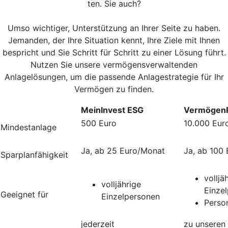
ten. Sie auch?
Umso wichtiger, Unterstützung an Ihrer Seite zu haben.
Jemanden, der Ihre Situation kennt, Ihre Ziele mit Ihnen
bespricht und Sie Schritt für Schritt zu einer Lösung führt.
Nutzen Sie unsere vermögensverwaltenden
Anlagelösungen, um die passende Anlagestrategie für Ihr
Vermögen zu finden.
MeinInvest ESG
VermögenP
500 Euro
10.000 Eur
Mindestanlage
Ja, ab 25 Euro/Monat
Ja, ab 100
Sparplanfähigkeit
volljä
volljährige
Einze
Geeignet für
Einzelpersonen
Perso
jederzeit
zu unseren