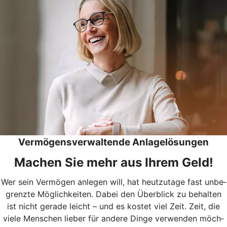
Vermögensverwaltende Anlagelösungen
Machen Sie mehr aus Ihrem Geld!
Wer sein Ver­mö­gen anle­gen will, hat heut­zu­tage fast unbe­
grenzte Mög­lich­kei­ten. Dabei den Über­blick zu behal­ten
ist nicht gerade leicht – und es kos­tet viel Zeit. Zeit, die
viele Men­schen lie­ber für andere Dinge ver­wen­den möch­