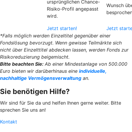
ursprünglichen Chance-
Wunsch übe
Risiko-Profil angepasst
besprochen
wird.
Jetzt starten!
Jetzt start
*Falls möglich werden Einzeltitel gegenüber einer
Fondslösung bevorzugt. Wenn gewisse Teilmärkte sich
nicht über Einzelttitel abdecken lassen, werden Fonds zur
Risikoreduzierung beigemischt.
Bitte beachten Sie:
Ab einer Mindestanlage von 500.000
Euro bieten wir darüberhinaus eine
individuelle,
nachhaltige Vermögensverwaltung
an.
Sie benötigen Hilfe?
Wir sind für Sie da und helfen Ihnen gerne weiter. Bitte
sprechen Sie uns an!
Kontakt