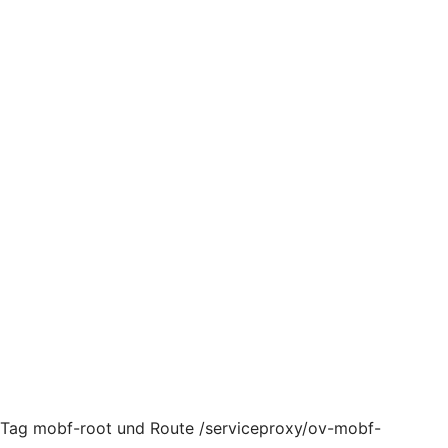
, Tag mobf-root und Route /serviceproxy/ov-mobf-