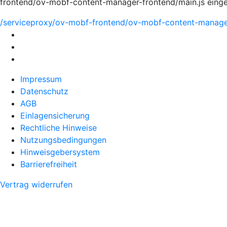
frontend/ov-mobf-content-manager-frontend/main.js eing
/serviceproxy/ov-mobf-frontend/ov-mobf-content-manager
Impressum
Datenschutz
AGB
Einlagensicherung
Rechtliche Hinweise
Nutzungsbedingungen
Hinweisgebersystem
Barrierefreiheit
Vertrag widerrufen